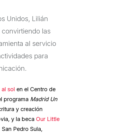
s Unidos, Lilián
 convirtiendo las
mienta al servicio
actividades para
nicación.
al sol
en el Centro de
 el programa
Madrid Un
ritura y creación
via, y la beca
Our Little
 San Pedro Sula,