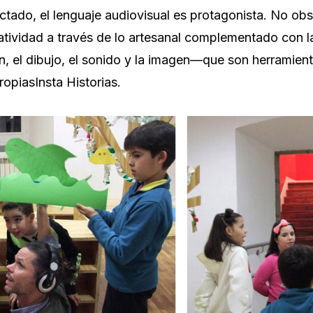
tado, el lenguaje audiovisual es protagonista. No obs
atividad a través de lo artesanal complementado con 
ión, el dibujo, el sonido y la imagen—que son herramien
ropiasInsta Historias.