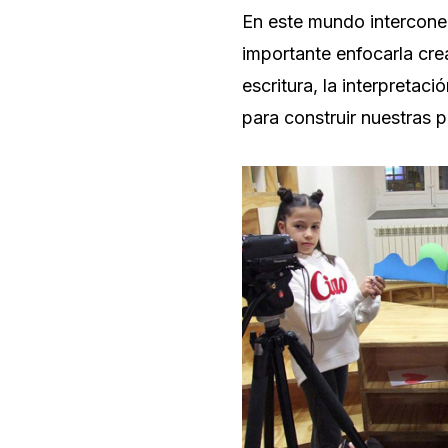
En este mundo interconec
importante enfocarla cre
escritura, la interpretac
para construir nuestras p