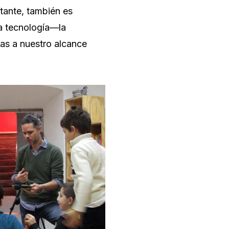
tante, también es
la tecnología—la
tas a nuestro alcance