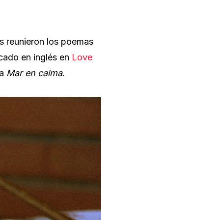
es reunieron los poemas
icado en inglés en
Love
ma
Mar en calma
.