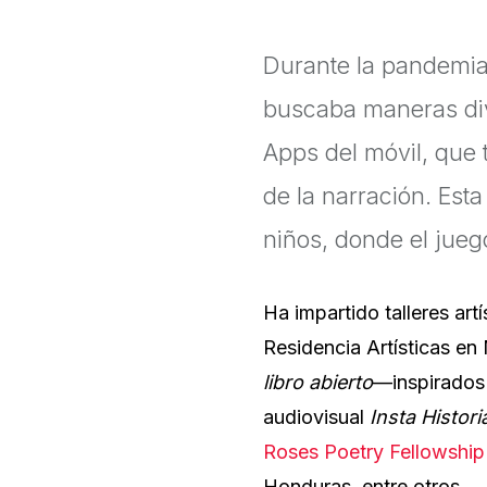
Durante la pandemia,
buscaba maneras dive
Apps del móvil, que 
de la narración. Esta
niños, donde el jueg
Ha impartido talleres artí
Residencia Artísticas en
libro abierto
—inspirados 
audiovisual
Insta Histori
Roses Poetry Fellowship
Honduras, entre otros.