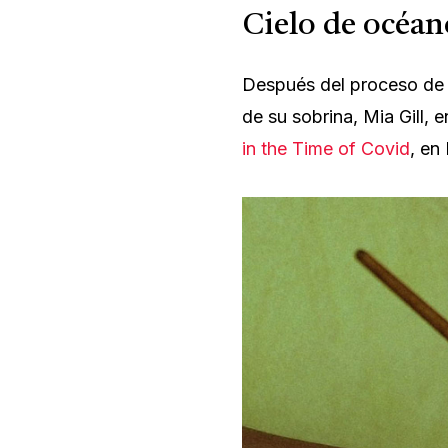
Cielo de océan
Después del proceso de l
de su sobrina, Mia Gill, e
in the Time of Covid
, en