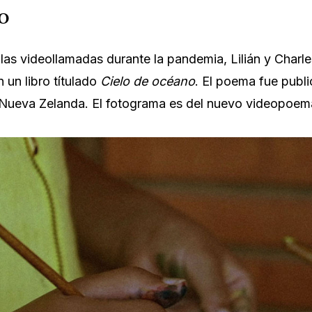
o
as videollamadas durante la pandemia, Lilián y Charl
n un libro títulado
Cielo de océano
. El poema fue publ
 Nueva Zelanda. El fotograma es del nuevo videopoe