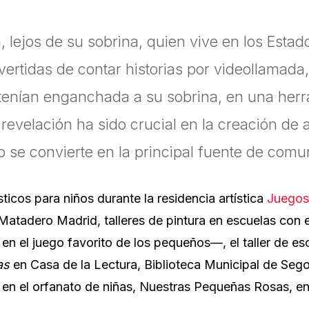
 lejos de su sobrina, quien vive en los Estado
rtidas de contar historias por videollamada,
tenían enganchada a su sobrina, en una herra
 revelación ha sido crucial en la creación de 
o se convierte en la principal fuente de comu
sticos para niños durante la residencia artística
Juegos 
 Matadero Madrid, talleres de pintura en escuelas con
en el juego favorito de los pequeños—, el taller de esc
as
en Casa de la Lectura, Biblioteca Municipal de Sego
en el orfanato de niñas, Nuestras Pequeñas Rosas, en