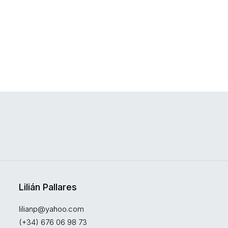
Lilián Pallares
lilianp@yahoo.com
(+34) 676 06 98 73