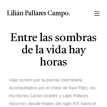
Lilián Pallares Campo.
Entre las sombras
de la vida hay
horas
Viaje sonoro por la poesía colombiana.
Acompañados por el chelo de Raúl Platz, los
escritores Carlos Granés y Lilian Pallares
recorren, desde finales del siglo XIX hasta el